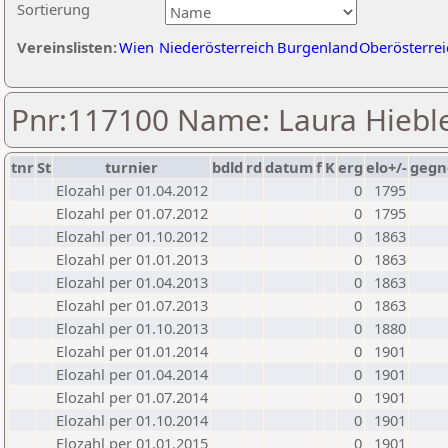
Sortierung
Vereinslisten:
Wien
Niederösterreich
Burgenland
Oberösterrei
Pnr:117100 Name: Laura Hiebl
tnr
St
turnier
bdld
rd
datum
f
K
erg
elo+/-
gegn
Elozahl per 01.04.2012
0
1795
Elozahl per 01.07.2012
0
1795
Elozahl per 01.10.2012
0
1863
Elozahl per 01.01.2013
0
1863
Elozahl per 01.04.2013
0
1863
Elozahl per 01.07.2013
0
1863
Elozahl per 01.10.2013
0
1880
Elozahl per 01.01.2014
0
1901
Elozahl per 01.04.2014
0
1901
Elozahl per 01.07.2014
0
1901
Elozahl per 01.10.2014
0
1901
Elozahl per 01.01.2015
0
1901