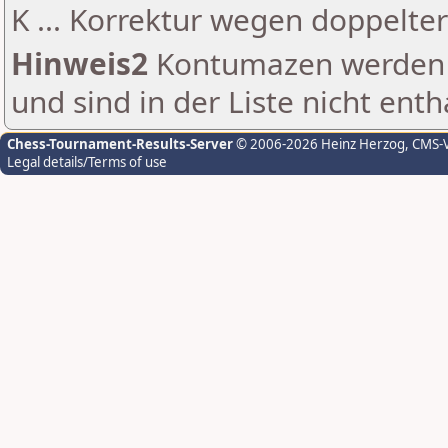
K ... Korrektur wegen doppelt
Hinweis2
Kontumazen werden g
und sind in der Liste nicht enth
Chess-Tournament-Results-Server
© 2006-2026 Heinz Herzog
, CMS-
Legal details/Terms of use