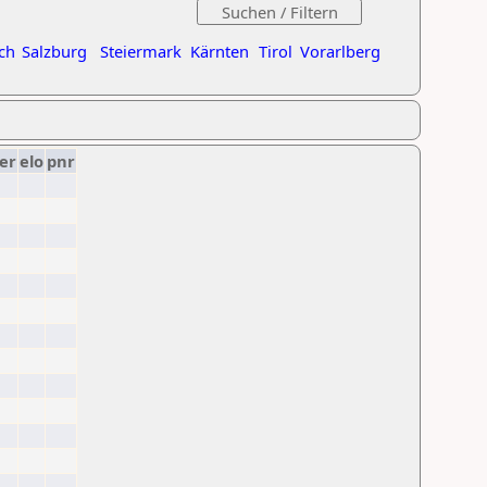
ch
Salzburg
Steiermark
Kärnten
Tirol
Vorarlberg
er
elo
pnr