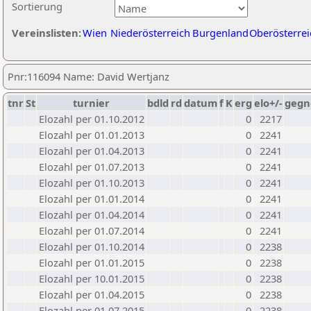
Sortierung
Vereinslisten:
Wien
Niederösterreich
Burgenland
Oberösterrei
Pnr:116094 Name: David Wertjanz
tnr
St
turnier
bdld
rd
datum
f
K
erg
elo+/-
gegn
Elozahl per 01.10.2012
0
2217
Elozahl per 01.01.2013
0
2241
Elozahl per 01.04.2013
0
2241
Elozahl per 01.07.2013
0
2241
Elozahl per 01.10.2013
0
2241
Elozahl per 01.01.2014
0
2241
Elozahl per 01.04.2014
0
2241
Elozahl per 01.07.2014
0
2241
Elozahl per 01.10.2014
0
2238
Elozahl per 01.01.2015
0
2238
Elozahl per 10.01.2015
0
2238
Elozahl per 01.04.2015
0
2238
Elozahl per 01.07.2015
0
2238