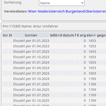
Sortierung
Vereinslisten:
Wien
Niederösterreich
Burgenland
Oberösterrei
Pnr:115305 Name: Artur Umfahrer
tnr
St
turnier
bdld
rd
datum
f
K
erg
elo+/-
gegn
Elozahl per 01.01.2023
0
1653
Elozahl per 01.04.2023
0
1653
Elozahl per 01.07.2023
0
1653
Elozahl per 01.10.2023
0
1653
Elozahl per 01.01.2024
0
1653
Elozahl per 01.04.2024
0
1653
Elozahl per 01.07.2024
0
1653
Elozahl per 01.10.2024
0
1769
Elozahl per 01.01.2025
0
1769
Elozahl per 01.04.2025
0
1769
Elozahl per 01.07.2025
0
1769
Elozahl per 01.10.2025
0
1769
Elozahl per 01.01.2026
0
1769