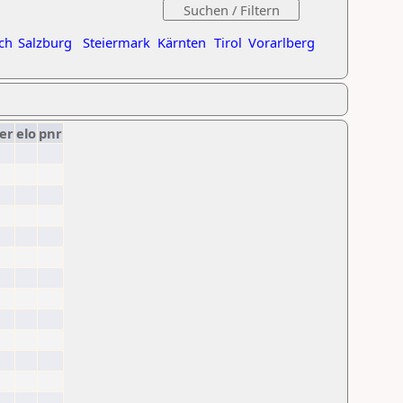
ch
Salzburg
Steiermark
Kärnten
Tirol
Vorarlberg
er
elo
pnr