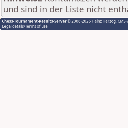
und sind in der Liste nicht enth
Chess-Tournament-Results-Server
© 2006-2026 Heinz Herzog
, CMS-
Legal details/Terms of use