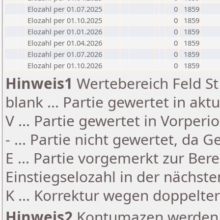
Elozahl per 01.07.2025
0
1859
Elozahl per 01.10.2025
0
1859
Elozahl per 01.01.2026
0
1859
Elozahl per 01.04.2026
0
1859
Elozahl per 01.07.2026
0
1859
Elozahl per 01.10.2026
0
1859
Hinweis1
Wertebereich Feld St 
blank ... Partie gewertet in akt
V ... Partie gewertet in Vorperi
- ... Partie nicht gewertet, da 
E ... Partie vorgemerkt zur Be
Einstiegselozahl in der nächst
K ... Korrektur wegen doppelt
Hinweis2
Kontumazen werden g