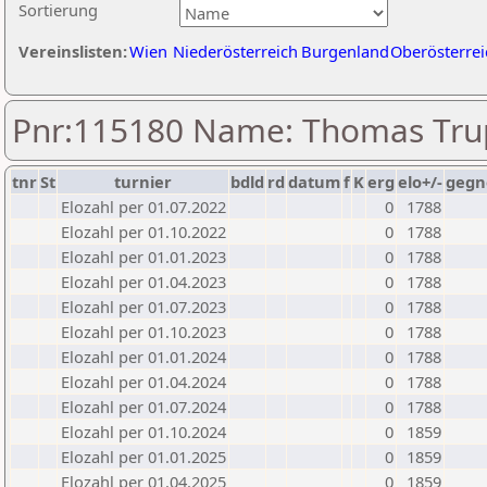
Sortierung
Vereinslisten:
Wien
Niederösterreich
Burgenland
Oberösterrei
Pnr:115180 Name: Thomas Tr
tnr
St
turnier
bdld
rd
datum
f
K
erg
elo+/-
gegn
Elozahl per 01.07.2022
0
1788
Elozahl per 01.10.2022
0
1788
Elozahl per 01.01.2023
0
1788
Elozahl per 01.04.2023
0
1788
Elozahl per 01.07.2023
0
1788
Elozahl per 01.10.2023
0
1788
Elozahl per 01.01.2024
0
1788
Elozahl per 01.04.2024
0
1788
Elozahl per 01.07.2024
0
1788
Elozahl per 01.10.2024
0
1859
Elozahl per 01.01.2025
0
1859
Elozahl per 01.04.2025
0
1859