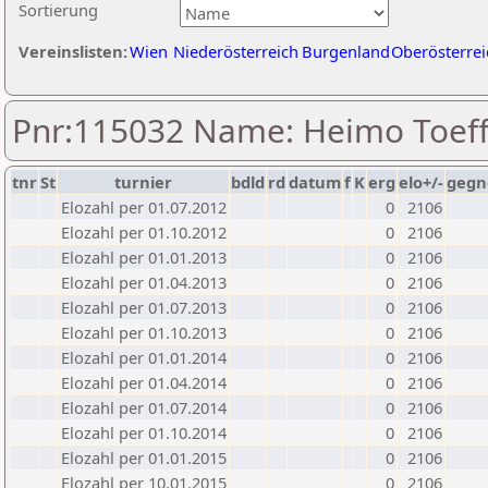
Sortierung
Vereinslisten:
Wien
Niederösterreich
Burgenland
Oberösterrei
Pnr:115032 Name: Heimo Toeff
tnr
St
turnier
bdld
rd
datum
f
K
erg
elo+/-
gegn
Elozahl per 01.07.2012
0
2106
Elozahl per 01.10.2012
0
2106
Elozahl per 01.01.2013
0
2106
Elozahl per 01.04.2013
0
2106
Elozahl per 01.07.2013
0
2106
Elozahl per 01.10.2013
0
2106
Elozahl per 01.01.2014
0
2106
Elozahl per 01.04.2014
0
2106
Elozahl per 01.07.2014
0
2106
Elozahl per 01.10.2014
0
2106
Elozahl per 01.01.2015
0
2106
Elozahl per 10.01.2015
0
2106