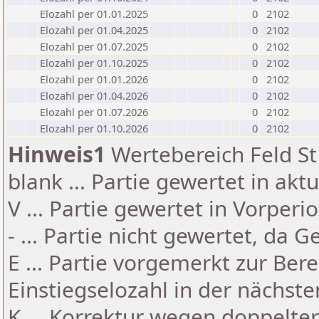
Elozahl per 01.01.2025
0
2102
Elozahl per 01.04.2025
0
2102
Elozahl per 01.07.2025
0
2102
Elozahl per 01.10.2025
0
2102
Elozahl per 01.01.2026
0
2102
Elozahl per 01.04.2026
0
2102
Elozahl per 01.07.2026
0
2102
Elozahl per 01.10.2026
0
2102
Hinweis1
Wertebereich Feld St 
blank ... Partie gewertet in akt
V ... Partie gewertet in Vorperi
- ... Partie nicht gewertet, da 
E ... Partie vorgemerkt zur Be
Einstiegselozahl in der nächst
K ... Korrektur wegen doppelt