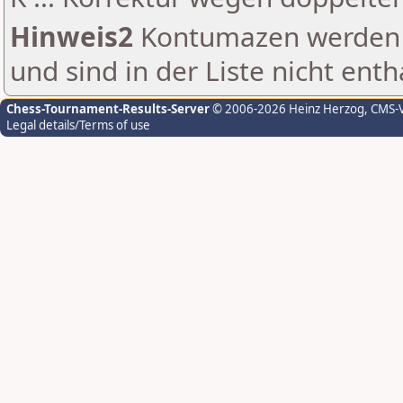
Hinweis2
Kontumazen werden g
und sind in der Liste nicht enth
Chess-Tournament-Results-Server
© 2006-2026 Heinz Herzog
, CMS-
Legal details/Terms of use