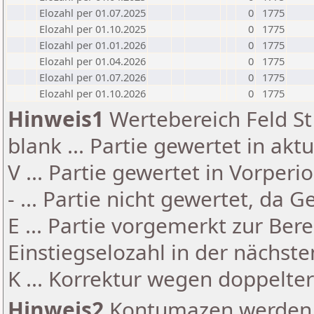
Elozahl per 01.07.2025
0
1775
Elozahl per 01.10.2025
0
1775
Elozahl per 01.01.2026
0
1775
Elozahl per 01.04.2026
0
1775
Elozahl per 01.07.2026
0
1775
Elozahl per 01.10.2026
0
1775
Hinweis1
Wertebereich Feld St 
blank ... Partie gewertet in akt
V ... Partie gewertet in Vorperi
- ... Partie nicht gewertet, da 
E ... Partie vorgemerkt zur Be
Einstiegselozahl in der nächst
K ... Korrektur wegen doppelt
Hinweis2
Kontumazen werden g