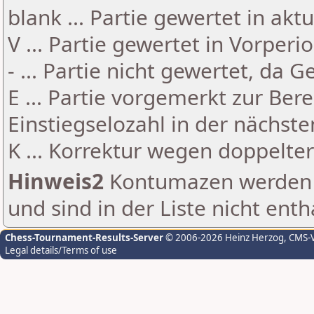
blank ... Partie gewertet in akt
V ... Partie gewertet in Vorperi
- ... Partie nicht gewertet, da 
E ... Partie vorgemerkt zur Be
Einstiegselozahl in der nächst
K ... Korrektur wegen doppelt
Hinweis2
Kontumazen werden g
und sind in der Liste nicht enth
Chess-Tournament-Results-Server
© 2006-2026 Heinz Herzog
, CMS-
Legal details/Terms of use