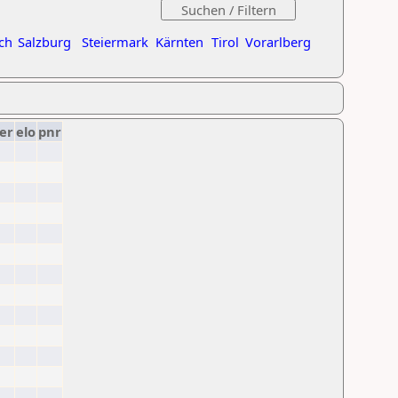
ch
Salzburg
Steiermark
Kärnten
Tirol
Vorarlberg
er
elo
pnr