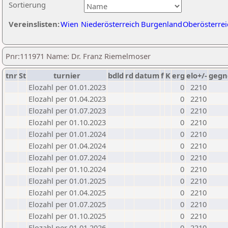
Sortierung
Vereinslisten:
Wien
Niederösterreich
Burgenland
Oberösterrei
Pnr:111971 Name: Dr. Franz Riemelmoser
tnr
St
turnier
bdld
rd
datum
f
K
erg
elo+/-
gegn
Elozahl per 01.01.2023
0
2210
Elozahl per 01.04.2023
0
2210
Elozahl per 01.07.2023
0
2210
Elozahl per 01.10.2023
0
2210
Elozahl per 01.01.2024
0
2210
Elozahl per 01.04.2024
0
2210
Elozahl per 01.07.2024
0
2210
Elozahl per 01.10.2024
0
2210
Elozahl per 01.01.2025
0
2210
Elozahl per 01.04.2025
0
2210
Elozahl per 01.07.2025
0
2210
Elozahl per 01.10.2025
0
2210
Elozahl per 01.01.2026
0
2210