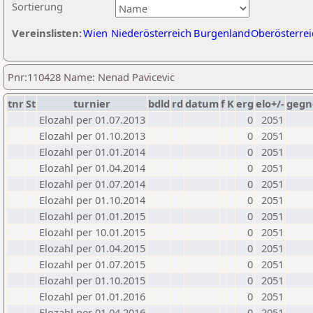
Sortierung
Vereinslisten:
Wien
Niederösterreich
Burgenland
Oberösterrei
Pnr:110428 Name: Nenad Pavicevic
tnr
St
turnier
bdld
rd
datum
f
K
erg
elo+/-
gegn
Elozahl per 01.07.2013
0
2051
Elozahl per 01.10.2013
0
2051
Elozahl per 01.01.2014
0
2051
Elozahl per 01.04.2014
0
2051
Elozahl per 01.07.2014
0
2051
Elozahl per 01.10.2014
0
2051
Elozahl per 01.01.2015
0
2051
Elozahl per 10.01.2015
0
2051
Elozahl per 01.04.2015
0
2051
Elozahl per 01.07.2015
0
2051
Elozahl per 01.10.2015
0
2051
Elozahl per 01.01.2016
0
2051
Elozahl per 01.04.2016
0
2051