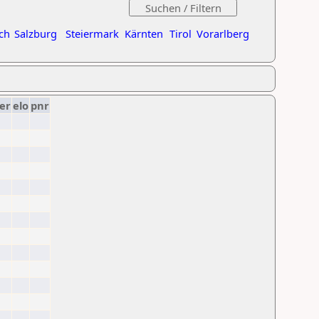
ch
Salzburg
Steiermark
Kärnten
Tirol
Vorarlberg
er
elo
pnr