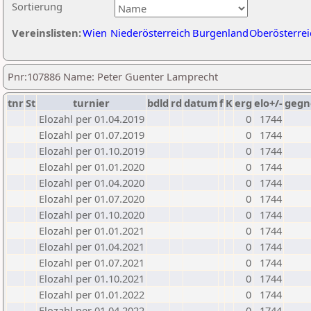
Sortierung
Vereinslisten:
Wien
Niederösterreich
Burgenland
Oberösterrei
Pnr:107886 Name: Peter Guenter Lamprecht
tnr
St
turnier
bdld
rd
datum
f
K
erg
elo+/-
gegn
Elozahl per 01.04.2019
0
1744
Elozahl per 01.07.2019
0
1744
Elozahl per 01.10.2019
0
1744
Elozahl per 01.01.2020
0
1744
Elozahl per 01.04.2020
0
1744
Elozahl per 01.07.2020
0
1744
Elozahl per 01.10.2020
0
1744
Elozahl per 01.01.2021
0
1744
Elozahl per 01.04.2021
0
1744
Elozahl per 01.07.2021
0
1744
Elozahl per 01.10.2021
0
1744
Elozahl per 01.01.2022
0
1744
Elozahl per 01.04.2022
0
1744