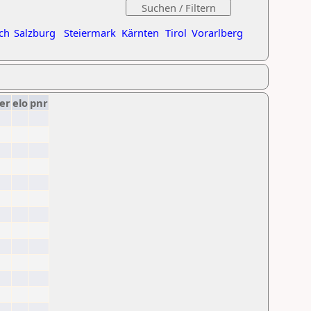
ch
Salzburg
Steiermark
Kärnten
Tirol
Vorarlberg
er
elo
pnr