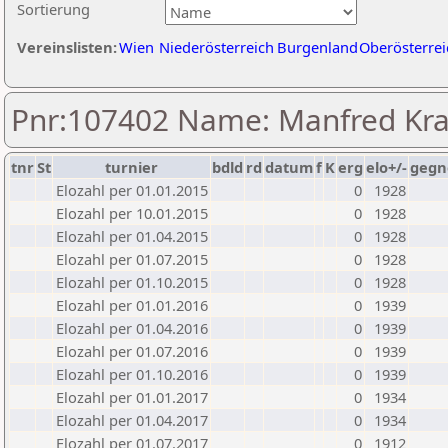
Sortierung
Vereinslisten:
Wien
Niederösterreich
Burgenland
Oberösterrei
Pnr:107402 Name: Manfred Kra
tnr
St
turnier
bdld
rd
datum
f
K
erg
elo+/-
gegn
Elozahl per 01.01.2015
0
1928
Elozahl per 10.01.2015
0
1928
Elozahl per 01.04.2015
0
1928
Elozahl per 01.07.2015
0
1928
Elozahl per 01.10.2015
0
1928
Elozahl per 01.01.2016
0
1939
Elozahl per 01.04.2016
0
1939
Elozahl per 01.07.2016
0
1939
Elozahl per 01.10.2016
0
1939
Elozahl per 01.01.2017
0
1934
Elozahl per 01.04.2017
0
1934
Elozahl per 01.07.2017
0
1912