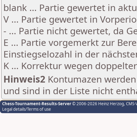
blank ... Partie gewertet in akt
V ... Partie gewertet in Vorperi
- ... Partie nicht gewertet, da 
E ... Partie vorgemerkt zur Be
Einstiegselozahl in der nächst
K ... Korrektur wegen doppelt
Hinweis2
Kontumazen werden g
und sind in der Liste nicht enth
Chess-Tournament-Results-Server
© 2006-2026 Heinz Herzog
, CMS-
Legal details/Terms of use