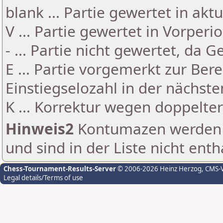
blank ... Partie gewertet in akt
V ... Partie gewertet in Vorperi
- ... Partie nicht gewertet, da 
E ... Partie vorgemerkt zur Be
Einstiegselozahl in der nächst
K ... Korrektur wegen doppelt
Hinweis2
Kontumazen werden g
und sind in der Liste nicht enth
Chess-Tournament-Results-Server
© 2006-2026 Heinz Herzog
, CMS-
Legal details/Terms of use