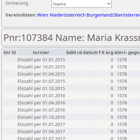
Sortierung
Vereinslisten:
Wien
Niederösterreich
Burgenland
Oberösterrei
Pnr:107384 Name: Maria Krassn
tnr
St
turnier
bdld
rd
datum
f
K
erg
elo+/-
gegn
Elozahl per 01.01.2015
0
1578
Elozahl per 10.01.2015
0
1578
Elozahl per 01.04.2015
0
1578
Elozahl per 01.07.2015
0
1578
Elozahl per 01.10.2015
0
1578
Elozahl per 01.01.2016
0
1578
Elozahl per 01.04.2016
0
1578
Elozahl per 01.07.2016
0
1578
Elozahl per 01.10.2016
0
1578
Elozahl per 01.01.2017
0
1578
Elozahl per 01.04.2017
0
1578
Elozahl per 01.07.2017
0
1578