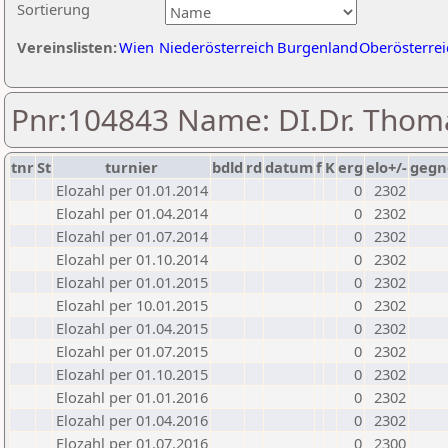
Sortierung
Vereinslisten:
Wien
Niederösterreich
Burgenland
Oberösterrei
Pnr:104843 Name: DI.Dr. Thom
tnr
St
turnier
bdld
rd
datum
f
K
erg
elo+/-
gegn
Elozahl per 01.01.2014
0
2302
Elozahl per 01.04.2014
0
2302
Elozahl per 01.07.2014
0
2302
Elozahl per 01.10.2014
0
2302
Elozahl per 01.01.2015
0
2302
Elozahl per 10.01.2015
0
2302
Elozahl per 01.04.2015
0
2302
Elozahl per 01.07.2015
0
2302
Elozahl per 01.10.2015
0
2302
Elozahl per 01.01.2016
0
2302
Elozahl per 01.04.2016
0
2302
Elozahl per 01.07.2016
0
2300