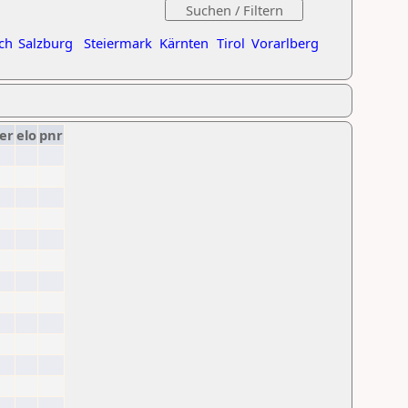
ch
Salzburg
Steiermark
Kärnten
Tirol
Vorarlberg
er
elo
pnr