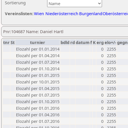
Sortierung
Vereinslisten:
Wien
Niederösterreich
Burgenland
Oberösterrei
Pnr:104687 Name: Daniel Hartl
tnr
St
turnier
bdld
rd
datum
f
K
erg
elo+/-
gegn
Elozahl per 01.01.2014
0
2255
Elozahl per 01.04.2014
0
2255
Elozahl per 01.07.2014
0
2255
Elozahl per 01.10.2014
0
2255
Elozahl per 01.01.2015
0
2255
Elozahl per 10.01.2015
0
2255
Elozahl per 01.04.2015
0
2255
Elozahl per 01.07.2015
0
2255
Elozahl per 01.10.2015
0
2255
Elozahl per 01.01.2016
0
2255
Elozahl per 01.04.2016
0
2255
Elozahl per 01.07.2016
0
2255
Elozahl per 01.10.2016
0
2255