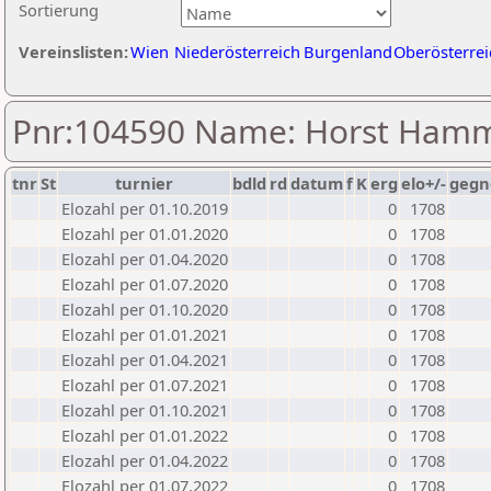
Sortierung
Vereinslisten:
Wien
Niederösterreich
Burgenland
Oberösterrei
Pnr:104590 Name: Horst Hamm
tnr
St
turnier
bdld
rd
datum
f
K
erg
elo+/-
gegn
Elozahl per 01.10.2019
0
1708
Elozahl per 01.01.2020
0
1708
Elozahl per 01.04.2020
0
1708
Elozahl per 01.07.2020
0
1708
Elozahl per 01.10.2020
0
1708
Elozahl per 01.01.2021
0
1708
Elozahl per 01.04.2021
0
1708
Elozahl per 01.07.2021
0
1708
Elozahl per 01.10.2021
0
1708
Elozahl per 01.01.2022
0
1708
Elozahl per 01.04.2022
0
1708
Elozahl per 01.07.2022
0
1708