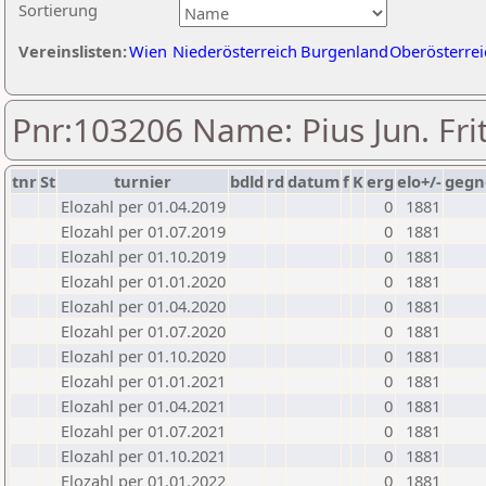
Sortierung
Vereinslisten:
Wien
Niederösterreich
Burgenland
Oberösterrei
Pnr:103206 Name: Pius Jun. Frit
tnr
St
turnier
bdld
rd
datum
f
K
erg
elo+/-
gegn
Elozahl per 01.04.2019
0
1881
Elozahl per 01.07.2019
0
1881
Elozahl per 01.10.2019
0
1881
Elozahl per 01.01.2020
0
1881
Elozahl per 01.04.2020
0
1881
Elozahl per 01.07.2020
0
1881
Elozahl per 01.10.2020
0
1881
Elozahl per 01.01.2021
0
1881
Elozahl per 01.04.2021
0
1881
Elozahl per 01.07.2021
0
1881
Elozahl per 01.10.2021
0
1881
Elozahl per 01.01.2022
0
1881