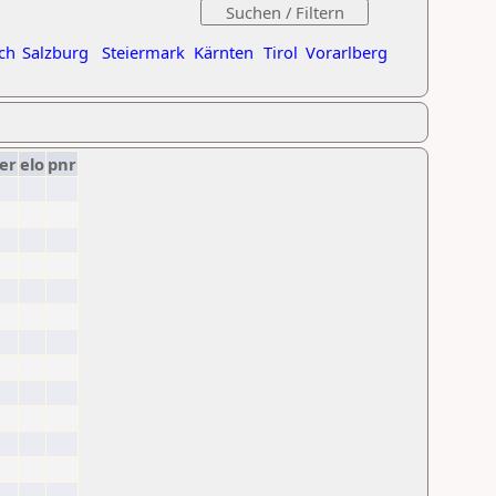
ch
Salzburg
Steiermark
Kärnten
Tirol
Vorarlberg
er
elo
pnr