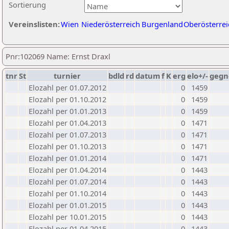
Sortierung
Vereinslisten:
Wien
Niederösterreich
Burgenland
Oberösterrei
Pnr:102069 Name: Ernst Draxl
tnr
St
turnier
bdld
rd
datum
f
K
erg
elo+/-
gegn
Elozahl per 01.07.2012
0
1459
Elozahl per 01.10.2012
0
1459
Elozahl per 01.01.2013
0
1459
Elozahl per 01.04.2013
0
1471
Elozahl per 01.07.2013
0
1471
Elozahl per 01.10.2013
0
1471
Elozahl per 01.01.2014
0
1471
Elozahl per 01.04.2014
0
1443
Elozahl per 01.07.2014
0
1443
Elozahl per 01.10.2014
0
1443
Elozahl per 01.01.2015
0
1443
Elozahl per 10.01.2015
0
1443
Elozahl per 01.04.2015
0
1443