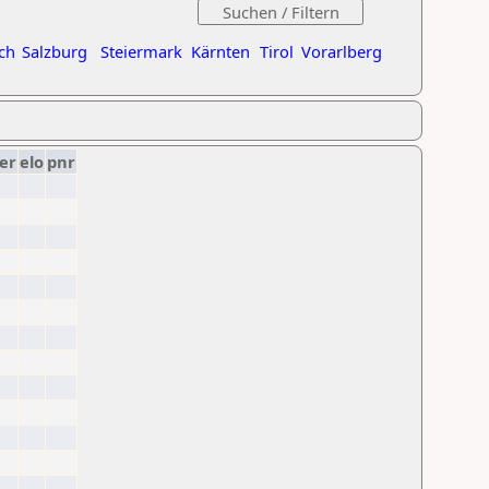
ch
Salzburg
Steiermark
Kärnten
Tirol
Vorarlberg
er
elo
pnr