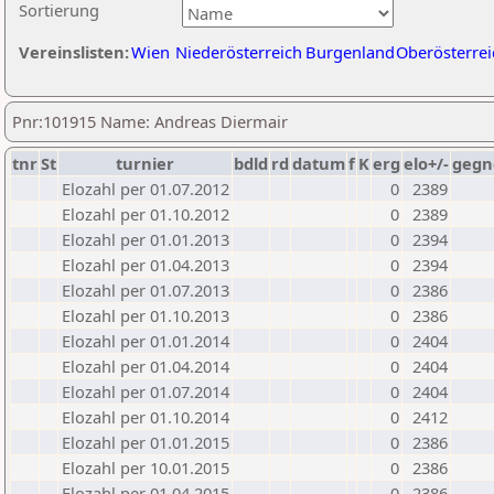
Sortierung
Vereinslisten:
Wien
Niederösterreich
Burgenland
Oberösterrei
Pnr:101915 Name: Andreas Diermair
tnr
St
turnier
bdld
rd
datum
f
K
erg
elo+/-
gegn
Elozahl per 01.07.2012
0
2389
Elozahl per 01.10.2012
0
2389
Elozahl per 01.01.2013
0
2394
Elozahl per 01.04.2013
0
2394
Elozahl per 01.07.2013
0
2386
Elozahl per 01.10.2013
0
2386
Elozahl per 01.01.2014
0
2404
Elozahl per 01.04.2014
0
2404
Elozahl per 01.07.2014
0
2404
Elozahl per 01.10.2014
0
2412
Elozahl per 01.01.2015
0
2386
Elozahl per 10.01.2015
0
2386
Elozahl per 01.04.2015
0
2386