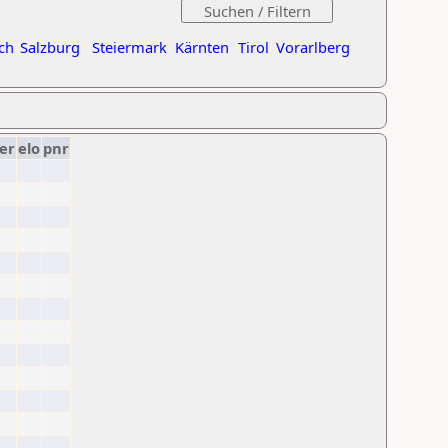
ch
Salzburg
Steiermark
Kärnten
Tirol
Vorarlberg
er
elo
pnr