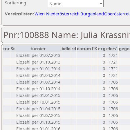
Sortierung
Vereinslisten:
Wien
Niederösterreich
Burgenland
Oberösterrei
Pnr:100888 Name: Julia Krassni
tnr
St
turnier
bdld
rd
datum
f
K
erg
elo+/-
gegn
Elozahl per 01.07.2013
0
1721
Elozahl per 01.10.2013
0
1721
Elozahl per 01.01.2014
0
1721
Elozahl per 01.04.2014
0
1721
Elozahl per 01.07.2014
0
1706
Elozahl per 01.10.2014
0
1706
Elozahl per 01.01.2015
0
1706
Elozahl per 10.01.2015
0
1706
Elozahl per 01.04.2015
0
1706
Elozahl per 01.07.2015
0
1706
Elozahl per 01.10.2015
0
1706
Elozahl per 01.01.2016
0
1706