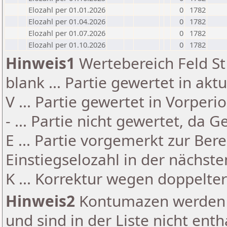
Elozahl per 01.01.2026
0
1782
Elozahl per 01.04.2026
0
1782
Elozahl per 01.07.2026
0
1782
Elozahl per 01.10.2026
0
1782
Hinweis1
Wertebereich Feld St 
blank ... Partie gewertet in akt
V ... Partie gewertet in Vorperi
- ... Partie nicht gewertet, da 
E ... Partie vorgemerkt zur Be
Einstiegselozahl in der nächst
K ... Korrektur wegen doppelt
Hinweis2
Kontumazen werden g
und sind in der Liste nicht enth