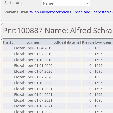
Sortierung
Vereinslisten:
Wien
Niederösterreich
Burgenland
Oberösterrei
Pnr:100887 Name: Alfred Schr
tnr
St
turnier
bdld
rd
datum
f
K
erg
elo+/-
gegn
Elozahl per 01.04.2019
0
1695
Elozahl per 01.07.2019
0
1695
Elozahl per 01.10.2019
0
1695
Elozahl per 01.01.2020
0
1695
Elozahl per 01.04.2020
0
1695
Elozahl per 01.07.2020
0
1695
Elozahl per 01.10.2020
0
1695
Elozahl per 01.01.2021
0
1695
Elozahl per 01.04.2021
0
1695
Elozahl per 01.07.2021
0
1695
Elozahl per 01.10.2021
0
1695
Elozahl per 01.01.2022
0
1695