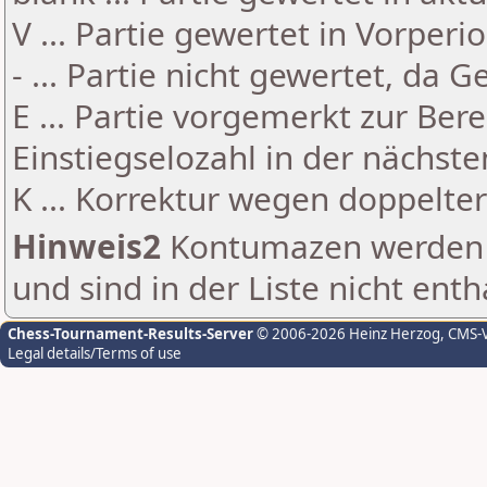
V ... Partie gewertet in Vorperi
- ... Partie nicht gewertet, da 
E ... Partie vorgemerkt zur Be
Einstiegselozahl in der nächst
K ... Korrektur wegen doppelt
Hinweis2
Kontumazen werden g
und sind in der Liste nicht enth
Chess-Tournament-Results-Server
© 2006-2026 Heinz Herzog
, CMS-
Legal details/Terms of use