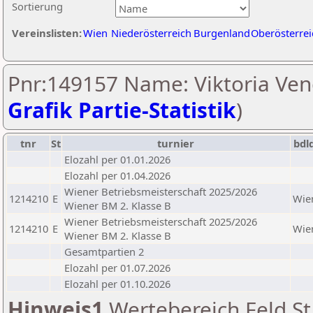
Sortierung
Vereinslisten:
Wien
Niederösterreich
Burgenland
Oberösterrei
Pnr:149157 Name: Viktoria Venc
Grafik Partie-Statistik
)
tnr
St
turnier
bdl
Elozahl per 01.01.2026
Elozahl per 01.04.2026
Wiener Betriebsmeisterschaft 2025/2026
1214210
E
Wie
Wiener BM 2. Klasse B
Wiener Betriebsmeisterschaft 2025/2026
1214210
E
Wie
Wiener BM 2. Klasse B
Gesamtpartien 2
Elozahl per 01.07.2026
Elozahl per 01.10.2026
Hinweis1
Wertebereich Feld St 