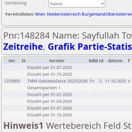
Sortierung
Vereinslisten:
Wien
Niederösterreich
Burgenland
Oberösterrei
Pnr:148284 Name: Sayfullah To
Zeitreihe
,
Grafik Partie-Statis
tnr
St
turnier
bdld
rd
datum
f
Elozahl per 01.07.2025
Elozahl per 01.10.2025
1235805
TMM Gebietsklasse 2025/2026
Tir
2
11.10.2025
s
Gesamtpartien 1
Elozahl per 01.01.2026
Elozahl per 01.04.2026
Elozahl per 01.07.2026
Elozahl per 01.10.2026
Hinweis1
Wertebereich Feld St 