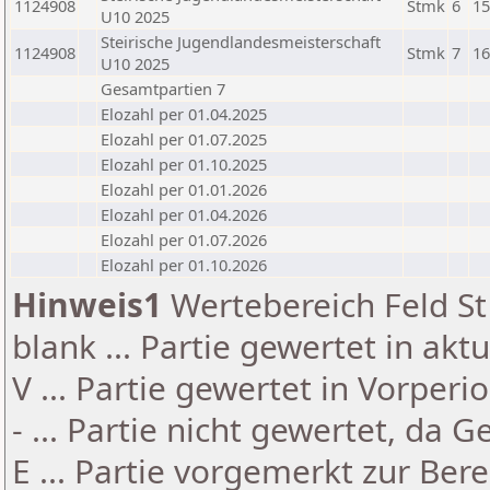
1124908
Stmk
6
15
U10 2025
Steirische Jugendlandesmeisterschaft
1124908
Stmk
7
16
U10 2025
Gesamtpartien 7
Elozahl per 01.04.2025
Elozahl per 01.07.2025
Elozahl per 01.10.2025
Elozahl per 01.01.2026
Elozahl per 01.04.2026
Elozahl per 01.07.2026
Elozahl per 01.10.2026
Hinweis1
Wertebereich Feld St 
blank ... Partie gewertet in akt
V ... Partie gewertet in Vorperi
- ... Partie nicht gewertet, da 
E ... Partie vorgemerkt zur Be