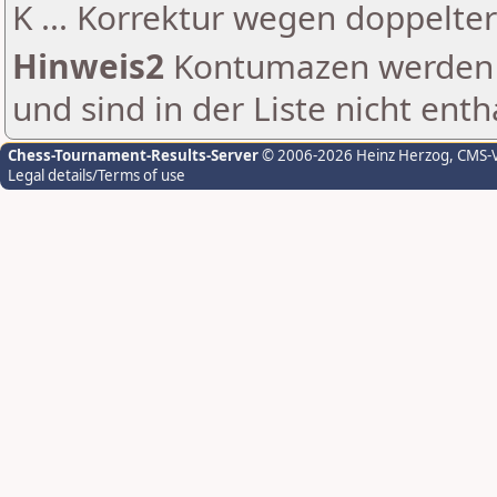
K ... Korrektur wegen doppelt
Hinweis2
Kontumazen werden g
und sind in der Liste nicht enth
Chess-Tournament-Results-Server
© 2006-2026 Heinz Herzog
, CMS-
Legal details/Terms of use