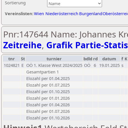
Sortierung
Vereinslisten:
Wien
Niederösterreich
Burgenland
Oberösterrei
Pnr:147644 Name: Johannes Kr
Zeitreihe
,
Grafik Partie-Statis
tnr
St
turnier
bdld
rd
datum
f
K
1024821
E
OÖ 1. Klasse West 2024/2025
OÖ
6
19.01.2025
s
Gesamtpartien 1
Elozahl per 01.04.2025
Elozahl per 01.07.2025
Elozahl per 01.10.2025
Elozahl per 01.01.2026
Elozahl per 01.04.2026
Elozahl per 01.07.2026
Elozahl per 01.10.2026