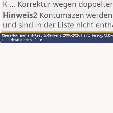
K ... Korrektur wegen doppelt
Hinweis2
Kontumazen werden g
und sind in der Liste nicht enth
Chess-Tournament-Results-Server
© 2006-2026 Heinz Herzog
, CMS-
Legal details/Terms of use