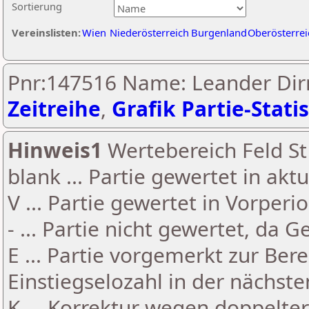
Sortierung
Vereinslisten:
Wien
Niederösterreich
Burgenland
Oberösterrei
Pnr:147516 Name: Leander Dirn
Zeitreihe
,
Grafik Partie-Statis
Hinweis1
Wertebereich Feld St 
blank ... Partie gewertet in akt
V ... Partie gewertet in Vorperi
- ... Partie nicht gewertet, da 
E ... Partie vorgemerkt zur Be
Einstiegselozahl in der nächst
K ... Korrektur wegen doppelt