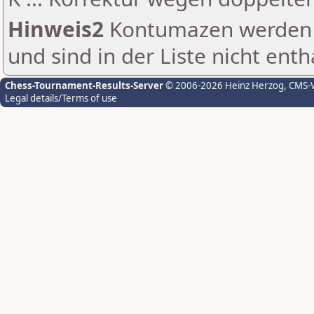
Hinweis2
Kontumazen werden g
und sind in der Liste nicht enth
Chess-Tournament-Results-Server
© 2006-2026 Heinz Herzog
, CMS-
Legal details/Terms of use