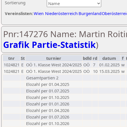
Sortierung
Vereinslisten:
Wien
Niederösterreich
Burgenland
Oberösterrei
Pnr:147276 Name: Martin Roiti
Grafik Partie-Statistik
)
tnr
St
turnier
bdld
rd
datum
f
1024821
E
OÖ 1. Klasse West 2024/2025
OÖ
7
01.02.2025
w
1024821
E
OÖ 1. Klasse West 2024/2025
OÖ
10
15.03.2025
w
Gesamtpartien 2
Elozahl per 01.04.2025
Elozahl per 01.07.2025
Elozahl per 01.10.2025
Elozahl per 01.01.2026
Elozahl per 01.04.2026
Elozahl per 01.07.2026
Elozahl per 01.10.2026