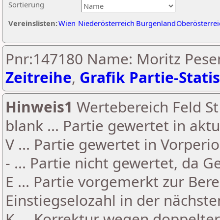
Sortierung
Vereinslisten:
Wien
Niederösterreich
Burgenland
Oberösterrei
Pnr:147180 Name: Moritz Pesen
Zeitreihe
,
Grafik Partie-Statis
Hinweis1
Wertebereich Feld St 
blank ... Partie gewertet in akt
V ... Partie gewertet in Vorperi
- ... Partie nicht gewertet, da 
E ... Partie vorgemerkt zur Be
Einstiegselozahl in der nächst
K ... Korrektur wegen doppelt