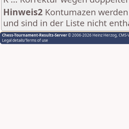
Hinweis2
Kontumazen werden g
und sind in der Liste nicht enth
Chess-Tournament-Results-Server
© 2006-2026 Heinz Herzog
, CMS-
Legal details/Terms of use