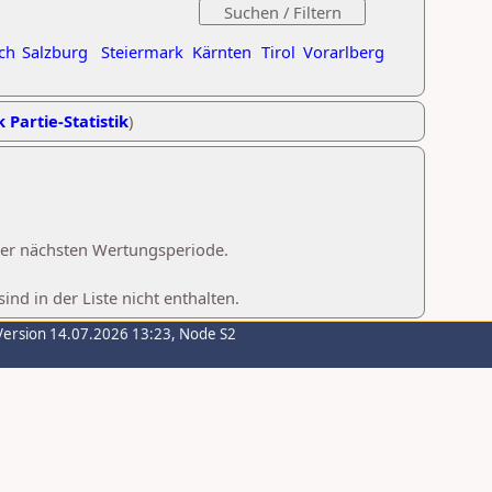
ch
Salzburg
Steiermark
Kärnten
Tirol
Vorarlberg
k Partie-Statistik
)
 der nächsten Wertungsperiode.
d in der Liste nicht enthalten.
Version 14.07.2026 13:23, Node S2