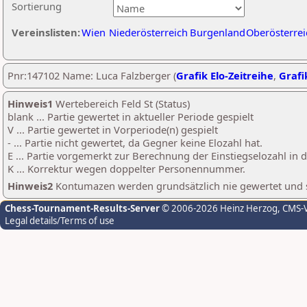
Sortierung
Vereinslisten:
Wien
Niederösterreich
Burgenland
Oberösterrei
Pnr:147102 Name: Luca Falzberger (
Grafik Elo-Zeitreihe
,
Grafi
Hinweis1
Wertebereich Feld St (Status)
blank ... Partie gewertet in aktueller Periode gespielt
V ... Partie gewertet in Vorperiode(n) gespielt
- ... Partie nicht gewertet, da Gegner keine Elozahl hat.
E ... Partie vorgemerkt zur Berechnung der Einstiegselozahl in
K ... Korrektur wegen doppelter Personennummer.
Hinweis2
Kontumazen werden grundsätzlich nie gewertet und sin
Chess-Tournament-Results-Server
© 2006-2026 Heinz Herzog
, CMS-
Legal details/Terms of use