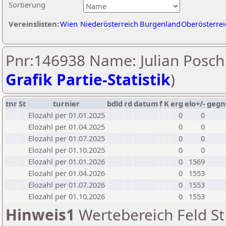
Sortierung
Vereinslisten:
Wien
Niederösterreich
Burgenland
Oberösterrei
Pnr:146938 Name: Julian Posch 
Grafik Partie-Statistik
)
tnr
St
turnier
bdld
rd
datum
f
K
erg
elo+/-
gegn
Elozahl per 01.01.2025
0
0
Elozahl per 01.04.2025
0
0
Elozahl per 01.07.2025
0
0
Elozahl per 01.10.2025
0
0
Elozahl per 01.01.2026
0
1569
Elozahl per 01.04.2026
0
1553
Elozahl per 01.07.2026
0
1553
Elozahl per 01.10.2026
0
1553
Hinweis1
Wertebereich Feld St 