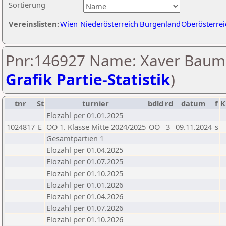
Sortierung
Vereinslisten:
Wien
Niederösterreich
Burgenland
Oberösterrei
Pnr:146927 Name: Xaver Baum
Grafik Partie-Statistik
)
tnr
St
turnier
bdld
rd
datum
f
K
Elozahl per 01.01.2025
1024817
E
OÖ 1. Klasse Mitte 2024/2025
OÖ
3
09.11.2024
s
Gesamtpartien 1
Elozahl per 01.04.2025
Elozahl per 01.07.2025
Elozahl per 01.10.2025
Elozahl per 01.01.2026
Elozahl per 01.04.2026
Elozahl per 01.07.2026
Elozahl per 01.10.2026