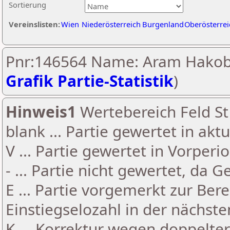
Sortierung
Vereinslisten:
Wien
Niederösterreich
Burgenland
Oberösterrei
Pnr:146564 Name: Aram Hakob
Grafik Partie-Statistik
)
Hinweis1
Wertebereich Feld St 
blank ... Partie gewertet in akt
V ... Partie gewertet in Vorperi
- ... Partie nicht gewertet, da 
E ... Partie vorgemerkt zur Be
Einstiegselozahl in der nächst
K ... Korrektur wegen doppelt