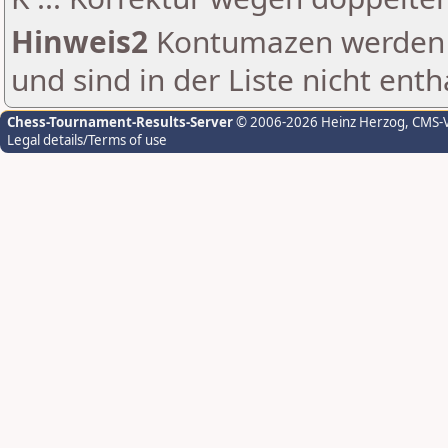
Hinweis2
Kontumazen werden g
und sind in der Liste nicht enth
Chess-Tournament-Results-Server
© 2006-2026 Heinz Herzog
, CMS-
Legal details/Terms of use