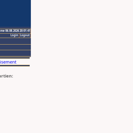
ime 06.08.2026 20:01:41
Login
Logout
artien: