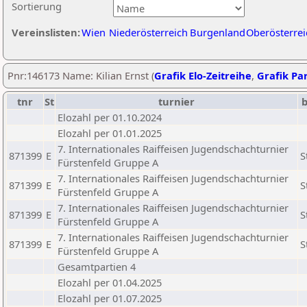
Sortierung
Vereinslisten:
Wien
Niederösterreich
Burgenland
Oberösterrei
Pnr:146173 Name: Kilian Ernst (
Grafik Elo-Zeitreihe
,
Grafik Par
tnr
St
turnier
b
Elozahl per 01.10.2024
Elozahl per 01.01.2025
7. Internationales Raiffeisen Jugendschachturnier
871399
E
S
Fürstenfeld Gruppe A
7. Internationales Raiffeisen Jugendschachturnier
871399
E
S
Fürstenfeld Gruppe A
7. Internationales Raiffeisen Jugendschachturnier
871399
E
S
Fürstenfeld Gruppe A
7. Internationales Raiffeisen Jugendschachturnier
871399
E
S
Fürstenfeld Gruppe A
Gesamtpartien 4
Elozahl per 01.04.2025
Elozahl per 01.07.2025