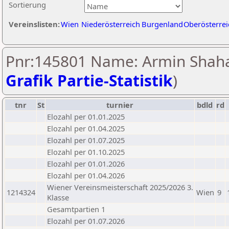
Sortierung
Vereinslisten:
Wien
Niederösterreich
Burgenland
Oberösterrei
Pnr:145801 Name: Armin Shahal
Grafik Partie-Statistik
)
tnr
St
turnier
bdld
rd
Elozahl per 01.01.2025
Elozahl per 01.04.2025
Elozahl per 01.07.2025
Elozahl per 01.10.2025
Elozahl per 01.01.2026
Elozahl per 01.04.2026
Wiener Vereinsmeisterschaft 2025/2026 3.
1214324
Wien
9
Klasse
Gesamtpartien 1
Elozahl per 01.07.2026