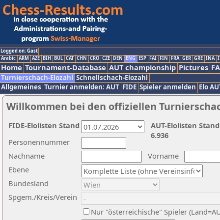
Logged on: Gast
Arabic
ARM
AZE
BIH
BUL
CAT
CHN
CRO
CZE
DEN
ENG
ESP
FAI
FIN
FRA
GER
GRE
INA
I
Home
Tournament-Database
AUT championship
Pictures
F
Turnierschach-Elozahl
Schnellschach-Elozahl
Allgemeines
Turnier anmelden: AUT
FIDE
Spieler anmelden
Elo AU
Willkommen bei den offiziellen Turnierscha
FIDE-Elolisten Stand
AUT-Elolisten Stand
6.936
Personennummer
Nachname
Vorname
Ebene
Bundesland
Spgem./Kreis/Verein
Nur "österreichische" Spieler (Land=A