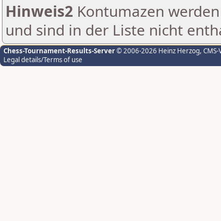
Hinweis2
Kontumazen werden g
und sind in der Liste nicht enth
Chess-Tournament-Results-Server
© 2006-2026 Heinz Herzog
, CMS-
Legal details/Terms of use