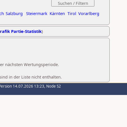
ch
Salzburg
Steiermark
Kärnten
Tirol
Vorarlberg
rafik Partie-Statistik
)
 der nächsten Wertungsperiode.
d in der Liste nicht enthalten.
Version 14.07.2026 13:23, Node S2