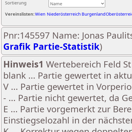
Sortierung
Vereinslisten:
Wien
Niederösterreich
Burgenland
Oberösterrei
Pnr:145597 Name: Jonas Paulits
Grafik Partie-Statistik
)
Hinweis1
Wertebereich Feld St 
blank ... Partie gewertet in akt
V ... Partie gewertet in Vorperi
- ... Partie nicht gewertet, da 
E ... Partie vorgemerkt zur Be
Einstiegselozahl in der nächst
K ... Korrektur wegen doppelt