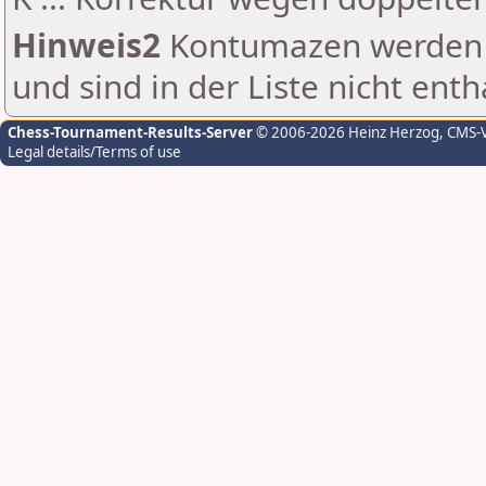
Hinweis2
Kontumazen werden g
und sind in der Liste nicht enth
Chess-Tournament-Results-Server
© 2006-2026 Heinz Herzog
, CMS-
Legal details/Terms of use