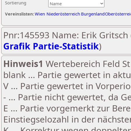
Sortierung
Vereinslisten:
Wien
Niederösterreich
Burgenland
Oberösterrei
Pnr:145593 Name: Erik Gritsch 
Grafik Partie-Statistik
)
Hinweis1
Wertebereich Feld St 
blank ... Partie gewertet in akt
V ... Partie gewertet in Vorperi
- ... Partie nicht gewertet, da 
E ... Partie vorgemerkt zur Be
Einstiegselozahl in der nächst
K ... Korrektur wegen doppelt