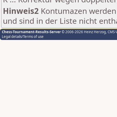
Hinweis2
Kontumazen werden g
und sind in der Liste nicht enth
Chess-Tournament-Results-Server
© 2006-2026 Heinz Herzog
, CMS-
Legal details/Terms of use