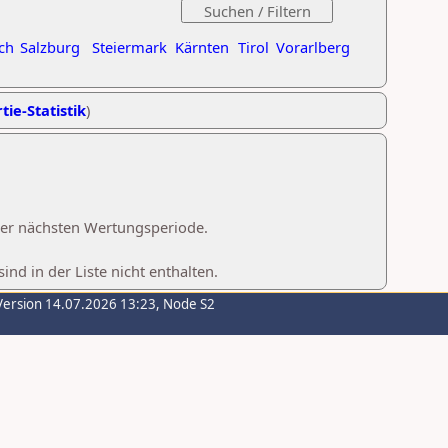
ch
Salzburg
Steiermark
Kärnten
Tirol
Vorarlberg
tie-Statistik
)
 der nächsten Wertungsperiode.
d in der Liste nicht enthalten.
Version 14.07.2026 13:23, Node S2