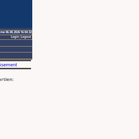
ime 06.08.2026 16:04:32
Login
Logout
artien: