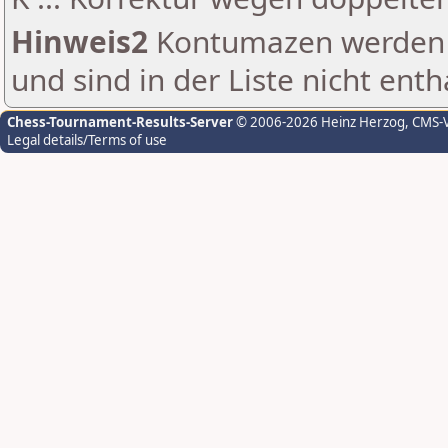
Hinweis2
Kontumazen werden g
und sind in der Liste nicht enth
Chess-Tournament-Results-Server
© 2006-2026 Heinz Herzog
, CMS-
Legal details/Terms of use