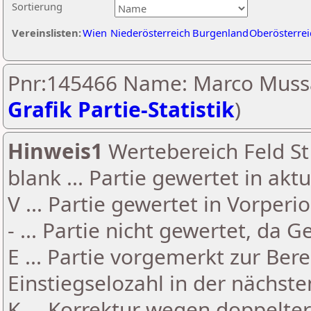
Sortierung
Vereinslisten:
Wien
Niederösterreich
Burgenland
Oberösterrei
Pnr:145466 Name: Marco Mussa
Grafik Partie-Statistik
)
Hinweis1
Wertebereich Feld St 
blank ... Partie gewertet in akt
V ... Partie gewertet in Vorperi
- ... Partie nicht gewertet, da 
E ... Partie vorgemerkt zur Be
Einstiegselozahl in der nächst
K ... Korrektur wegen doppelt