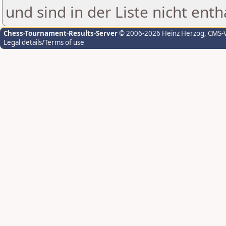
und sind in der Liste nicht enth
Chess-Tournament-Results-Server
© 2006-2026 Heinz Herzog
, CMS-
Legal details/Terms of use