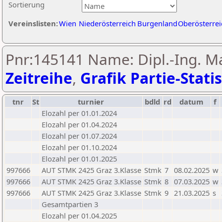
Sortierung
Vereinslisten:
Wien
Niederösterreich
Burgenland
Oberösterrei
Pnr:145141 Name: Dipl.-Ing. Ma
Zeitreihe
,
Grafik Partie-Statis
tnr
St
turnier
bdld
rd
datum
f
Elozahl per 01.01.2024
Elozahl per 01.04.2024
Elozahl per 01.07.2024
Elozahl per 01.10.2024
Elozahl per 01.01.2025
997666
AUT STMK 2425 Graz 3.Klasse
Stmk
7
08.02.2025
w
997666
AUT STMK 2425 Graz 3.Klasse
Stmk
8
07.03.2025
w
997666
AUT STMK 2425 Graz 3.Klasse
Stmk
9
21.03.2025
s
Gesamtpartien 3
Elozahl per 01.04.2025