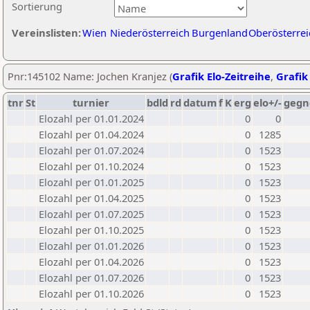
Sortierung
Vereinslisten:
Wien
Niederösterreich
Burgenland
Oberösterrei
Pnr:145102 Name: Jochen Kranjez (
Grafik Elo-Zeitreihe
,
Grafik 
tnr
St
turnier
bdld
rd
datum
f
K
erg
elo+/-
gegn
Elozahl per 01.01.2024
0
0
Elozahl per 01.04.2024
0
1285
Elozahl per 01.07.2024
0
1523
Elozahl per 01.10.2024
0
1523
Elozahl per 01.01.2025
0
1523
Elozahl per 01.04.2025
0
1523
Elozahl per 01.07.2025
0
1523
Elozahl per 01.10.2025
0
1523
Elozahl per 01.01.2026
0
1523
Elozahl per 01.04.2026
0
1523
Elozahl per 01.07.2026
0
1523
Elozahl per 01.10.2026
0
1523