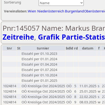
Sortierung
Vereinslisten:
Wien
Niederösterreich
Burgenland
Oberösterrei
Pnr:145057 Name: Markus Brand
Zeitreihe
,
Grafik Partie-Statis
tnr
St
turnier
bdld
rd
datum
f
Elozahl per 01.10.2023
Elozahl per 01.01.2024
Elozahl per 01.04.2024
Elozahl per 01.07.2024
Elozahl per 01.10.2024
Elozahl per 01.01.2025
1024814
OÖ Kreisliga Ost 2024/2025
OÖ
5
11.01.2025
s
2
1024814
OÖ Kreisliga Ost 2024/2025
OÖ
6
25.01.2025
w
2
1024814
OÖ Kreisliga Ost 2024/2025
OÖ
8
22.02.2025
s
2
1024814
OÖ Kreisliga Ost 2024/2025
OÖ
9
08.03.2025
w
2