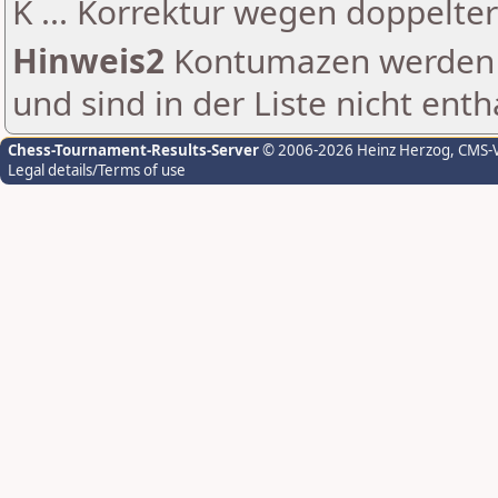
K ... Korrektur wegen doppelt
Hinweis2
Kontumazen werden g
und sind in der Liste nicht enth
Chess-Tournament-Results-Server
© 2006-2026 Heinz Herzog
, CMS-
Legal details/Terms of use