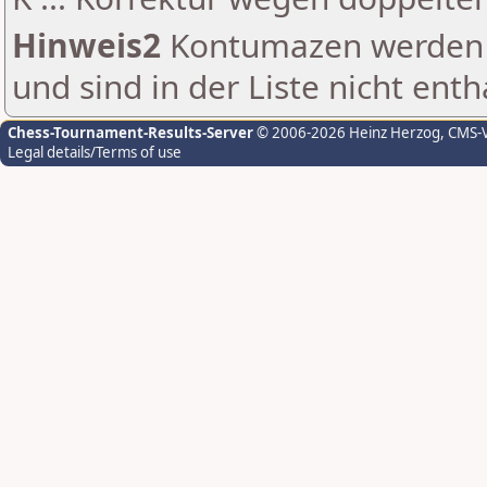
Hinweis2
Kontumazen werden g
und sind in der Liste nicht enth
Chess-Tournament-Results-Server
© 2006-2026 Heinz Herzog
, CMS-
Legal details/Terms of use