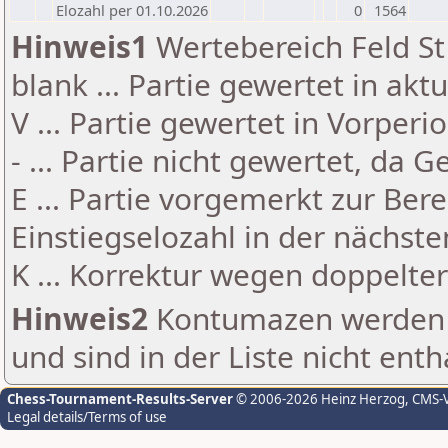
Elozahl per 01.10.2026
0
1564
Hinweis1
Wertebereich Feld St 
blank ... Partie gewertet in akt
V ... Partie gewertet in Vorperi
- ... Partie nicht gewertet, da 
E ... Partie vorgemerkt zur Be
Einstiegselozahl in der nächst
K ... Korrektur wegen doppelt
Hinweis2
Kontumazen werden g
und sind in der Liste nicht enth
Chess-Tournament-Results-Server
© 2006-2026 Heinz Herzog
, CMS-
Legal details/Terms of use