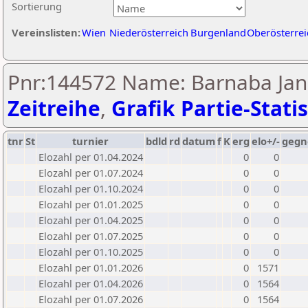
Sortierung
Vereinslisten:
Wien
Niederösterreich
Burgenland
Oberösterrei
Pnr:144572 Name: Barnaba Jan
Zeitreihe
,
Grafik Partie-Statis
tnr
St
turnier
bdld
rd
datum
f
K
erg
elo+/-
gegn
Elozahl per 01.04.2024
0
0
Elozahl per 01.07.2024
0
0
Elozahl per 01.10.2024
0
0
Elozahl per 01.01.2025
0
0
Elozahl per 01.04.2025
0
0
Elozahl per 01.07.2025
0
0
Elozahl per 01.10.2025
0
0
Elozahl per 01.01.2026
0
1571
Elozahl per 01.04.2026
0
1564
Elozahl per 01.07.2026
0
1564