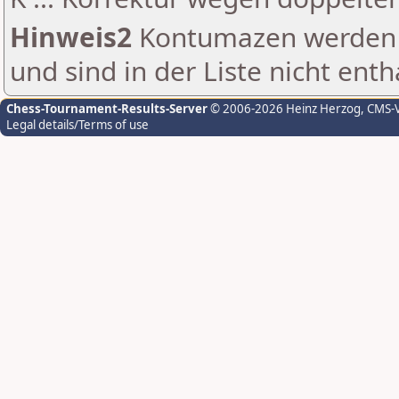
Hinweis2
Kontumazen werden g
und sind in der Liste nicht enth
Chess-Tournament-Results-Server
© 2006-2026 Heinz Herzog
, CMS-
Legal details/Terms of use