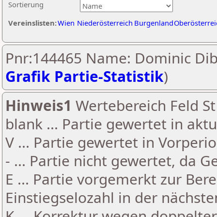
Sortierung
Vereinslisten:
Wien
Niederösterreich
Burgenland
Oberösterrei
Pnr:144465 Name: Dominic Dib
Grafik Partie-Statistik
)
Hinweis1
Wertebereich Feld St 
blank ... Partie gewertet in akt
V ... Partie gewertet in Vorperi
- ... Partie nicht gewertet, da 
E ... Partie vorgemerkt zur Be
Einstiegselozahl in der nächst
K ... Korrektur wegen doppelt