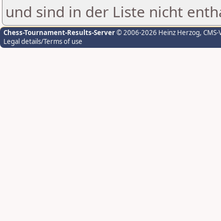
und sind in der Liste nicht enth
Chess-Tournament-Results-Server
© 2006-2026 Heinz Herzog
, CMS-
Legal details/Terms of use