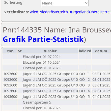
Sortierung
Vereinslisten:
Wien
Niederösterreich
Burgenland
Oberösterrei
Pnr:144335 Name: Ina Broussev
Grafik Partie-Statistik
)
tnr
St
turnier
bdld
rd
datum
Elozahl per 01.07.2024
Elozahl per 01.10.2024
Elozahl per 01.01.2025
1093600
Jugend LM OÖ 2025 Gruppe U10
OÖ
1
03.01.2025
1093600
Jugend LM OÖ 2025 Gruppe U10
OÖ
2
03.01.2025
1093600
Jugend LM OÖ 2025 Gruppe U10
OÖ
3
03.01.2025
1093600
Jugend LM OÖ 2025 Gruppe U10
OÖ
4
04.01.2025
1093600
Jugend LM OÖ 2025 Gruppe U10
OÖ
5
04.01.2025
Gesamtpartien 5
Elozahl per 01.04.2025